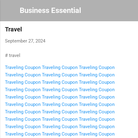
Skip to main content
Business Essential
Travel
September 27, 2024
# travel
Traveling Coupon
Traveling Coupon
Traveling Coupon
Traveling Coupon
Traveling Coupon
Traveling Coupon
Traveling Coupon
Traveling Coupon
Traveling Coupon
Traveling Coupon
Traveling Coupon
Traveling Coupon
Traveling Coupon
Traveling Coupon
Traveling Coupon
Traveling Coupon
Traveling Coupon
Traveling Coupon
Traveling Coupon
Traveling Coupon
Traveling Coupon
Traveling Coupon
Traveling Coupon
Traveling Coupon
Traveling Coupon
Traveling Coupon
Traveling Coupon
Traveling Coupon
Traveling Coupon
Traveling Coupon