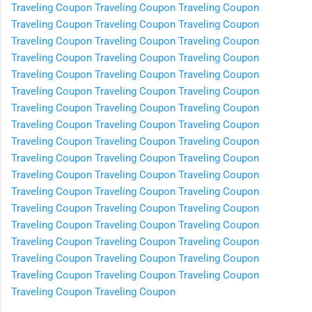
Traveling Coupon
Traveling Coupon
Traveling Coupon
Traveling Coupon
Traveling Coupon
Traveling Coupon
Traveling Coupon
Traveling Coupon
Traveling Coupon
Traveling Coupon
Traveling Coupon
Traveling Coupon
Traveling Coupon
Traveling Coupon
Traveling Coupon
Traveling Coupon
Traveling Coupon
Traveling Coupon
Traveling Coupon
Traveling Coupon
Traveling Coupon
Traveling Coupon
Traveling Coupon
Traveling Coupon
Traveling Coupon
Traveling Coupon
Traveling Coupon
Traveling Coupon
Traveling Coupon
Traveling Coupon
Traveling Coupon
Traveling Coupon
Traveling Coupon
Traveling Coupon
Traveling Coupon
Traveling Coupon
Traveling Coupon
Traveling Coupon
Traveling Coupon
Traveling Coupon
Traveling Coupon
Traveling Coupon
Traveling Coupon
Traveling Coupon
Traveling Coupon
Traveling Coupon
Traveling Coupon
Traveling Coupon
Traveling Coupon
Traveling Coupon
Traveling Coupon
Traveling Coupon
Traveling Coupon