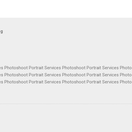
og
es Photoshoot Portrait Services Photoshoot Portrait Services Photo
es Photoshoot Portrait Services Photoshoot Portrait Services Photo
es Photoshoot Portrait Services Photoshoot Portrait Services Photo
es Photoshoot Portrait Services Photoshoot Portrait Services Photo
es Photoshoot Portrait Services Photoshoot Portrait Services Photo
es Photoshoot Portrait Services Photoshoot Portrait Services Photo
es Photoshoot Portrait Services Photoshoot Portrait Services Photo
es Photoshoot Portrait Services Photoshoot Portrait Services Photo