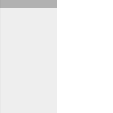
C
o
m
m
e
n
t
s