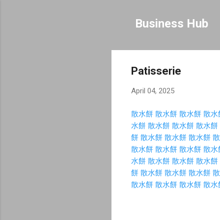
Business Hub
Patisserie
April 04, 2025
散水餅
散水餅
散水餅
散水
水餅
散水餅
散水餅
散水餅
餅
散水餅
散水餅
散水餅
散
散水餅
散水餅
散水餅
散水
水餅
散水餅
散水餅
散水餅
餅
散水餅
散水餅
散水餅
散
散水餅
散水餅
散水餅
散水