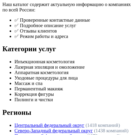
Наш каталог содержит актуальную информацию о компаниях
по всей России:
✅ Проверенные контактные данные
✅ Подробное описание услуг
✅ Отзывы клиентов
✅ Режим работы и адреса
Категории услуг
Инъекционная косметология
Лазерная эпиляция и омоложение
Аппаратная косметология
Уходовые процедуры для лица
Массаж и спа
Перманентный макияж
Коррекция фигуры
Пилинги и чистки
Регионы
Центральный федеральный округ
(1418 компаний)
Северо-Западный федеральный округ
(1438 компаний)