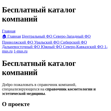
Бесплатный каталог
компаний
Главная
🏠 Главная
Центральный ФО
Северо-Западный ФО
Приволжский ФО
Уральский ФО
Сибирский ФО
Дальневосточный ФО
Южный ФО
Северо-Кавказский ФО
1-
mus.ru
1-mus.ru
Бесплатный каталог
компаний
Добро пожаловать в справочник компаний,
специализирующихся на
справочник косметологии и
эстетической медицины
.
О проекте