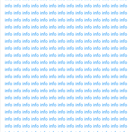
info
info
info
info
info
info
info
info
info
info
info
info
info
info
info
info
info
info
info
info
info
info
info
info
info
info
info
info
info
info
info
info
info
info
info
info
info
info
info
info
info
info
info
info
info
info
info
info
info
info
info
info
info
info
info
info
info
info
info
info
info
info
info
info
info
info
info
info
info
info
info
info
info
info
info
info
info
info
info
info
info
info
info
info
info
info
info
info
info
info
info
info
info
info
info
info
info
info
info
info
info
info
info
info
info
info
info
info
info
info
info
info
info
info
info
info
info
info
info
info
info
info
info
info
info
info
info
info
info
info
info
info
info
info
info
info
info
info
info
info
info
info
info
info
info
info
info
info
info
info
info
info
info
info
info
info
info
info
info
info
info
info
info
info
info
info
info
info
info
info
info
info
info
info
info
info
info
info
info
info
info
info
info
info
info
info
info
info
info
info
info
info
info
info
info
info
info
info
info
info
info
info
info
info
info
info
info
info
info
info
info
info
info
info
info
info
info
info
info
info
info
info
info
info
info
info
info
info
info
info
info
info
info
info
info
info
info
info
info
info
info
info
info
info
info
info
info
info
info
info
info
info