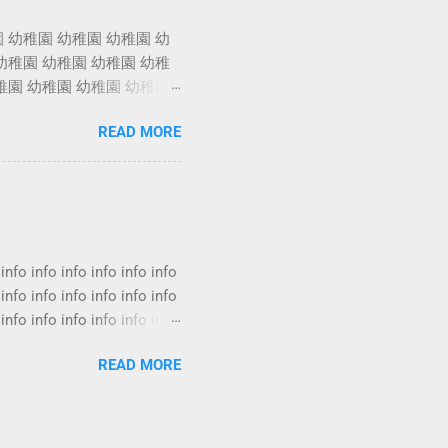
保額 居屋火險 火險賠償
 幼稚園 幼稚園 幼稚園 幼
租客 家居保險第三者責任
幼稚園 幼稚園 幼稚園 幼稚
的，除了屋內財物損毀之
稚園 幼稚園 幼稚園 幼稚園
水浸後重新裝修期間，業主
 幼稚園 幼稚園 幼稚園 幼
READ MORE
幼稚園 幼稚園 幼稚園 幼稚
 info info info info info info
 info info info info info info
 info info info info info info
 info info info info info info
READ MORE
 info info info info info info
 info info info info info info