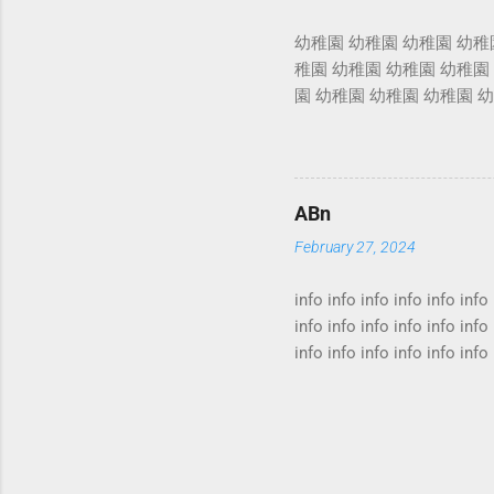
保前最好先要弄清楚，本身
幼稚園 幼稚園 幼稚園 幼稚
計算 家居保險火險 家居
稚園 幼稚園 幼稚園 幼稚園
保險 事實上，涉及物業的
園 幼稚園 幼稚園 幼稚園 
餘，還有機會被業主立案法
幼稚園 幼稚園 幼稚園 幼稚
要搬到外面住，又是另一筆開
稚園 幼稚園 幼稚園 幼稚園
園 幼稚園 幼稚園 幼稚園 
ABn
February 27, 2024
info info info info info info 
info info info info info info 
info info info info info info 
info info info info info info 
info info info info info info 
info info info info info info 
info info info info info...