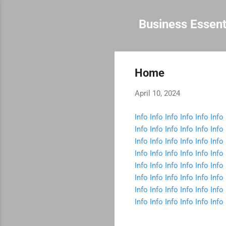
Business Essent
Home
April 10, 2024
Info
Info
Info
Info
Info
Info
Info
Info
Info
Info
Info
Info
Info
Info
Info
Info
Info
Info
Info
Info
Info
Info
Info
Info
Info
Info
Info
Info
Info
Info
Info
Info
Info
Info
Info
Info
Info
Info
Info
Info
Info
Info
Info
Info
Info
Info
Info
Info