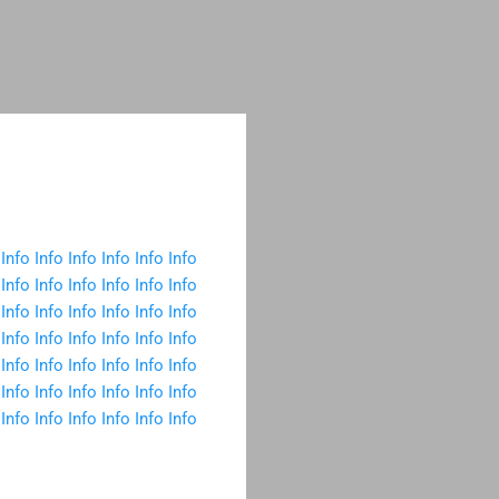
Info
Info
Info
Info
Info
Info
Info
Info
Info
Info
Info
Info
Info
Info
Info
Info
Info
Info
Info
Info
Info
Info
Info
Info
Info
Info
Info
Info
Info
Info
Info
Info
Info
Info
Info
Info
Info
Info
Info
Info
Info
Info