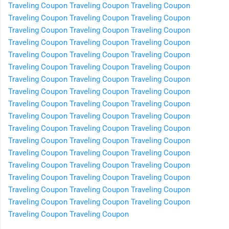
Traveling Coupon
Traveling Coupon
Traveling Coupon
Traveling Coupon
Traveling Coupon
Traveling Coupon
Traveling Coupon
Traveling Coupon
Traveling Coupon
Traveling Coupon
Traveling Coupon
Traveling Coupon
Traveling Coupon
Traveling Coupon
Traveling Coupon
Traveling Coupon
Traveling Coupon
Traveling Coupon
Traveling Coupon
Traveling Coupon
Traveling Coupon
Traveling Coupon
Traveling Coupon
Traveling Coupon
Traveling Coupon
Traveling Coupon
Traveling Coupon
Traveling Coupon
Traveling Coupon
Traveling Coupon
Traveling Coupon
Traveling Coupon
Traveling Coupon
Traveling Coupon
Traveling Coupon
Traveling Coupon
Traveling Coupon
Traveling Coupon
Traveling Coupon
Traveling Coupon
Traveling Coupon
Traveling Coupon
Traveling Coupon
Traveling Coupon
Traveling Coupon
Traveling Coupon
Traveling Coupon
Traveling Coupon
Traveling Coupon
Traveling Coupon
Traveling Coupon
Traveling Coupon
Traveling Coupon