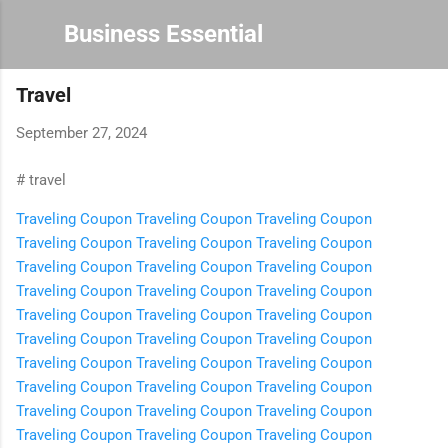
Skip to main content
Business Essential
Travel
September 27, 2024
# travel
Traveling Coupon
Traveling Coupon
Traveling Coupon
Traveling Coupon
Traveling Coupon
Traveling Coupon
Traveling Coupon
Traveling Coupon
Traveling Coupon
Traveling Coupon
Traveling Coupon
Traveling Coupon
Traveling Coupon
Traveling Coupon
Traveling Coupon
Traveling Coupon
Traveling Coupon
Traveling Coupon
Traveling Coupon
Traveling Coupon
Traveling Coupon
Traveling Coupon
Traveling Coupon
Traveling Coupon
Traveling Coupon
Traveling Coupon
Traveling Coupon
Traveling Coupon
Traveling Coupon
Traveling Coupon