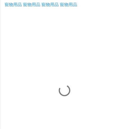
寵物用品
寵物用品
寵物用品
寵物用品
C
o
m
m
e
n
t
s