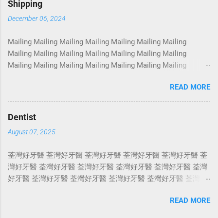
Shipping
Photoshoot Portrait Services Photoshoot Portrait Services
December 06, 2024
Photoshoot Portrait Services Photoshoot Portrait Services
Photoshoot Portrait Services Photoshoot Portrait Services
Mailing Mailing Mailing Mailing Mailing Mailing Mailing
Photoshoot Portrait Services Photoshoot Portrait Services
Mailing Mailing Mailing Mailing Mailing Mailing Mailing
Photoshoot Portrait Services Photoshoot Portrait Services
Mailing Mailing Mailing Mailing Mailing Mailing Mailing
Photoshoot Portrait Services Photoshoot Portrait Services
Mailing Mailing Mailing Mailing Mailing Mailing Mailing
Photoshoot Portrait Services Photoshoot Portrait Services
READ MORE
Mailing Mailing Mailing Mailing Mailing Mailing Mailing
Photoshoot Portrait Services Photoshoot Portrait Services
Mailing Mailing Mailing Mailing Mailing Mailing Mailing
Photoshoot Portrait Services Photoshoot Portrait Services
Mailing Mailing Mailing Mailing Mailing Mailing Mailing
Photosho...
Dentist
Mailing Mailing Mailing Mailing Mailing Mailing Mailing
August 07, 2025
Mailing Mailing Mailing Mailing Mailing Mailing Mailing
Mailing Mailing Mailing Mailing Mailing Mailing Mailing
荃灣好牙醫 荃灣好牙醫 荃灣好牙醫 荃灣好牙醫 荃灣好牙醫 荃
Mailing Mailing Mailing Mailing Mailing Mailing Mailing
灣好牙醫 荃灣好牙醫 荃灣好牙醫 荃灣好牙醫 荃灣好牙醫 荃灣
Mailing Mailing Mailing Mailing Mailing Mailing Mailing
好牙醫 荃灣好牙醫 荃灣好牙醫 荃灣好牙醫 荃灣好牙醫 荃灣好
Mailing Mailing Mailing Mailing Mailing Mailing Mailing
牙醫 荃灣好牙醫 荃灣好牙醫 荃灣好牙醫 荃灣好牙醫 荃灣好牙
Mailing Mailing Mailing Mailing Mailing Mailing Mailing
READ MORE
醫 荃灣好牙醫 荃灣好牙醫 荃灣好牙醫 荃灣好牙醫 荃灣好牙醫
Mailing Mailing ...
荃灣好牙醫 荃灣好牙醫 荃灣好牙醫 荃灣好牙醫 荃灣好牙醫 荃