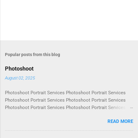
Popular posts from this blog
Photoshoot
August 02, 2025
Photoshoot Portrait Services Photoshoot Portrait Services
Photoshoot Portrait Services Photoshoot Portrait Services
Photoshoot Portrait Services Photoshoot Portrait Services
Photoshoot Portrait Services Photoshoot Portrait Services
READ MORE
Photoshoot Portrait Services Photoshoot Portrait Services
Photoshoot Portrait Services Photoshoot Portrait Services
Photoshoot Portrait Services Photoshoot Portrait Services