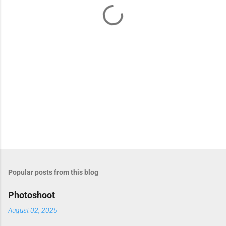
t
s
Popular posts from this blog
Photoshoot
August 02, 2025