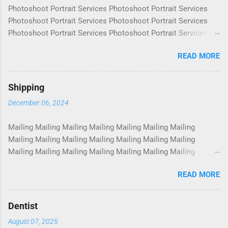
Photoshoot Portrait Services Photoshoot Portrait Services
Photoshoot Portrait Services Photoshoot Portrait Services
Photoshoot Portrait Services Photoshoot Portrait Services
Photoshoot Portrait Services Photoshoot Portrait Services
READ MORE
Photoshoot Portrait Services Photoshoot Portrait Services
Photoshoot Portrait Services Photoshoot Portrait Services
Photoshoot Portrait Services Photoshoot Portrait Services
Shipping
Photoshoot Portrait Services Photoshoot Portrait Services
December 06, 2024
Photoshoot Portrait Services Photoshoot Portrait Services
Photoshoot Portrait Services Photoshoot Portrait Services
Mailing Mailing Mailing Mailing Mailing Mailing Mailing
Photoshoot Portrait Services Photoshoot Portrait Services
Mailing Mailing Mailing Mailing Mailing Mailing Mailing
Photoshoot Portrait Services Photoshoot Portrait Services
Mailing Mailing Mailing Mailing Mailing Mailing Mailing
Photoshoot Portrait Services Photoshoot Portrait Services
Mailing Mailing Mailing Mailing Mailing Mailing Mailing
Photoshoot Portrait Services Photoshoot Portrait Services
READ MORE
Mailing Mailing Mailing Mailing Mailing Mailing Mailing
Photoshoot Portrait Services Photoshoot Portrait Services
Mailing Mailing Mailing Mailing Mailing Mailing Mailing
Photoshoot Portrait Services Photoshoot Portrait Services
Mailing Mailing Mailing Mailing Mailing Mailing Mailing
Photosho...
Dentist
Mailing Mailing Mailing Mailing Mailing Mailing Mailing
August 07, 2025
Mailing Mailing Mailing Mailing Mailing Mailing Mailing