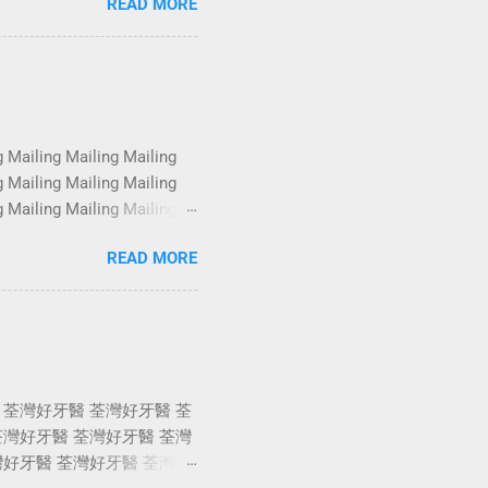
READ MORE
oshoot Portrait Services
oshoot Portrait Services
oshoot Portrait Services
oshoot Portrait Services
g Mailing Mailing Mailing
g Mailing Mailing Mailing
g Mailing Mailing Mailing
g Mailing Mailing Mailing
READ MORE
g Mailing Mailing Mailing
g Mailing Mailing Mailing
 荃灣好牙醫 荃灣好牙醫 荃
荃灣好牙醫 荃灣好牙醫 荃灣
灣好牙醫 荃灣好牙醫 荃灣好