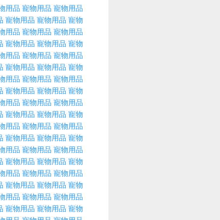
物用品
寵物用品
寵物用品
品
寵物用品
寵物用品
寵物
物用品
寵物用品
寵物用品
品
寵物用品
寵物用品
寵物
物用品
寵物用品
寵物用品
品
寵物用品
寵物用品
寵物
物用品
寵物用品
寵物用品
品
寵物用品
寵物用品
寵物
物用品
寵物用品
寵物用品
品
寵物用品
寵物用品
寵物
物用品
寵物用品
寵物用品
品
寵物用品
寵物用品
寵物
物用品
寵物用品
寵物用品
品
寵物用品
寵物用品
寵物
物用品
寵物用品
寵物用品
品
寵物用品
寵物用品
寵物
物用品
寵物用品
寵物用品
品
寵物用品
寵物用品
寵物