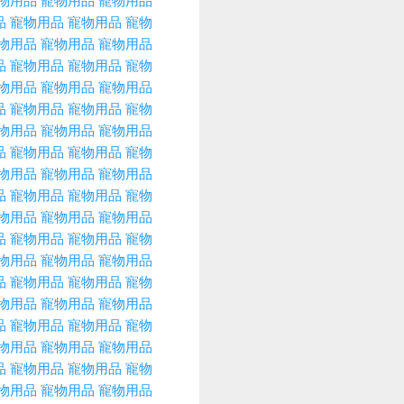
物用品
寵物用品
寵物用品
品
寵物用品
寵物用品
寵物
物用品
寵物用品
寵物用品
品
寵物用品
寵物用品
寵物
物用品
寵物用品
寵物用品
品
寵物用品
寵物用品
寵物
物用品
寵物用品
寵物用品
品
寵物用品
寵物用品
寵物
物用品
寵物用品
寵物用品
品
寵物用品
寵物用品
寵物
物用品
寵物用品
寵物用品
品
寵物用品
寵物用品
寵物
物用品
寵物用品
寵物用品
品
寵物用品
寵物用品
寵物
物用品
寵物用品
寵物用品
品
寵物用品
寵物用品
寵物
物用品
寵物用品
寵物用品
品
寵物用品
寵物用品
寵物
物用品
寵物用品
寵物用品