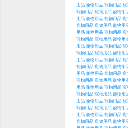
用品
寵物用品
寵物用品
寵
寵物用品
寵物用品
寵物用
用品
寵物用品
寵物用品
寵
寵物用品
寵物用品
寵物用
用品
寵物用品
寵物用品
寵
寵物用品
寵物用品
寵物用
用品
寵物用品
寵物用品
寵
寵物用品
寵物用品
寵物用
用品
寵物用品
寵物用品
寵
寵物用品
寵物用品
寵物用
用品
寵物用品
寵物用品
寵
寵物用品
寵物用品
寵物用
用品
寵物用品
寵物用品
寵
寵物用品
寵物用品
寵物用
用品
寵物用品
寵物用品
寵
寵物用品
寵物用品
寵物用
用品
寵物用品
寵物用品
寵
寵物用品
寵物用品
寵物用