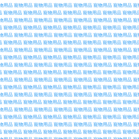
物用品
寵物用品
寵物用品
寵物用品
寵物用品
寵物用品
寵物用品
寵
品
寵物用品
寵物用品
寵物用品
寵物用品
寵物用品
寵物用品
寵物用
物用品
寵物用品
寵物用品
寵物用品
寵物用品
寵物用品
寵物用品
寵
品
寵物用品
寵物用品
寵物用品
寵物用品
寵物用品
寵物用品
寵物用
物用品
寵物用品
寵物用品
寵物用品
寵物用品
寵物用品
寵物用品
寵
品
寵物用品
寵物用品
寵物用品
寵物用品
寵物用品
寵物用品
寵物用
物用品
寵物用品
寵物用品
寵物用品
寵物用品
寵物用品
寵物用品
寵
品
寵物用品
寵物用品
寵物用品
寵物用品
寵物用品
寵物用品
寵物用
物用品
寵物用品
寵物用品
寵物用品
寵物用品
寵物用品
寵物用品
寵
品
寵物用品
寵物用品
寵物用品
寵物用品
寵物用品
寵物用品
寵物用
物用品
寵物用品
寵物用品
寵物用品
寵物用品
寵物用品
寵物用品
寵
品
寵物用品
寵物用品
寵物用品
寵物用品
寵物用品
寵物用品
寵物用
物用品
寵物用品
寵物用品
寵物用品
寵物用品
寵物用品
寵物用品
寵
品
寵物用品
寵物用品
寵物用品
寵物用品
寵物用品
寵物用品
寵物用
物用品
寵物用品
寵物用品
寵物用品
寵物用品
寵物用品
寵物用品
寵
品
寵物用品
寵物用品
寵物用品
寵物用品
寵物用品
寵物用品
寵物用
物用品
寵物用品
寵物用品
寵物用品
寵物用品
寵物用品
寵物用品
寵
品
寵物用品
寵物用品
寵物用品
寵物用品
寵物用品
寵物用品
寵物用