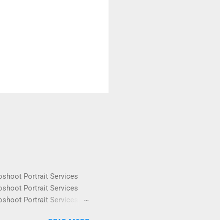
oshoot Portrait Services
oshoot Portrait Services
oshoot Portrait Services
oshoot Portrait Services