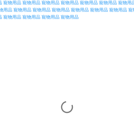
品
寵物用品
寵物用品
寵物用品
寵物用品
寵物用品
寵物用品
寵物用
物用品
寵物用品
寵物用品
寵物用品
寵物用品
寵物用品
寵物用品
寵
品
寵物用品
寵物用品
寵物用品
寵物用品