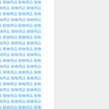
品
寵物用品
寵物用品
寵物
物用品
寵物用品
寵物用品
品
寵物用品
寵物用品
寵物
物用品
寵物用品
寵物用品
品
寵物用品
寵物用品
寵物
物用品
寵物用品
寵物用品
品
寵物用品
寵物用品
寵物
物用品
寵物用品
寵物用品
品
寵物用品
寵物用品
寵物
物用品
寵物用品
寵物用品
品
寵物用品
寵物用品
寵物
物用品
寵物用品
寵物用品
品
寵物用品
寵物用品
寵物
物用品
寵物用品
寵物用品
品
寵物用品
寵物用品
寵物
物用品
寵物用品
寵物用品
品
寵物用品
寵物用品
寵物
物用品
寵物用品
寵物用品
品
寵物用品
寵物用品
寵物