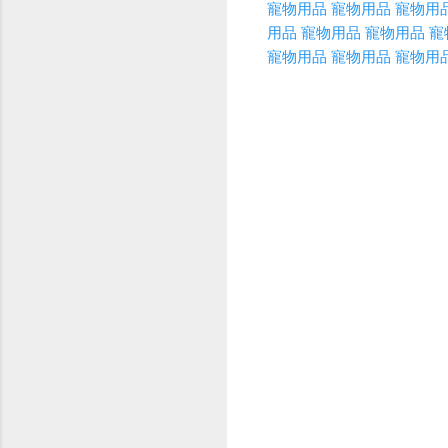
寵物用品
寵物用品
寵物用
用品
寵物用品
寵物用品
寵
寵物用品
寵物用品
寵物用
C
o
m
m
e
n
t
s