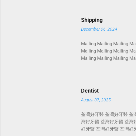
Photoshoot Portrait Servic
Photoshoot Portrait Servic
Photoshoot Portrait Servic
Shipping
Photoshoot Portrait Servic
December 06, 2024
Photosho...
Mailing Mailing Mailing Mai
Mailing Mailing Mailing Mai
Mailing Mailing Mailing Mai
Mailing Mailing Mailing Mai
Mailing Mailing Mailing Mai
Mailing Mailing Mailing Mai
Mailing Mailing Mailing Mai
Dentist
August 07, 2025
荃灣好牙醫 荃灣好牙醫 荃
灣好牙醫 荃灣好牙醫 荃灣
好牙醫 荃灣好牙醫 荃灣好