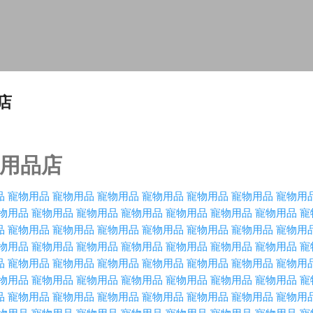
Skip to main content
店
用品店
品
寵物用品
寵物用品
寵物用品
寵物用品
寵物用品
寵物用品
寵物用
物用品
寵物用品
寵物用品
寵物用品
寵物用品
寵物用品
寵物用品
寵
品
寵物用品
寵物用品
寵物用品
寵物用品
寵物用品
寵物用品
寵物用
物用品
寵物用品
寵物用品
寵物用品
寵物用品
寵物用品
寵物用品
寵
品
寵物用品
寵物用品
寵物用品
寵物用品
寵物用品
寵物用品
寵物用
物用品
寵物用品
寵物用品
寵物用品
寵物用品
寵物用品
寵物用品
寵
品
寵物用品
寵物用品
寵物用品
寵物用品
寵物用品
寵物用品
寵物用