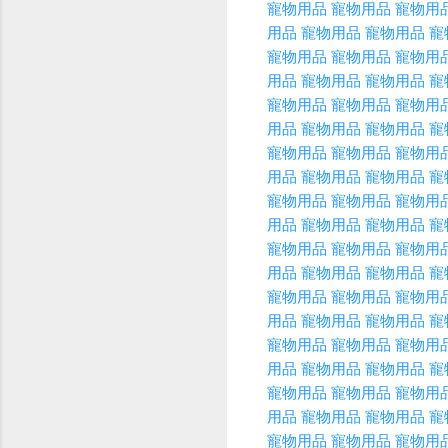
寵物用品
寵物用品
寵物用
用品
寵物用品
寵物用品
寵
寵物用品
寵物用品
寵物用
用品
寵物用品
寵物用品
寵
寵物用品
寵物用品
寵物用
用品
寵物用品
寵物用品
寵
寵物用品
寵物用品
寵物用
用品
寵物用品
寵物用品
寵
寵物用品
寵物用品
寵物用
用品
寵物用品
寵物用品
寵
寵物用品
寵物用品
寵物用
用品
寵物用品
寵物用品
寵
寵物用品
寵物用品
寵物用
用品
寵物用品
寵物用品
寵
寵物用品
寵物用品
寵物用
用品
寵物用品
寵物用品
寵
寵物用品
寵物用品
寵物用
用品
寵物用品
寵物用品
寵
寵物用品
寵物用品
寵物用