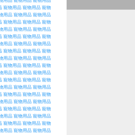
物用品
寵物用品
寵物用品
品
寵物用品
寵物用品
寵物
物用品
寵物用品
寵物用品
品
寵物用品
寵物用品
寵物
物用品
寵物用品
寵物用品
品
寵物用品
寵物用品
寵物
物用品
寵物用品
寵物用品
品
寵物用品
寵物用品
寵物
物用品
寵物用品
寵物用品
品
寵物用品
寵物用品
寵物
物用品
寵物用品
寵物用品
品
寵物用品
寵物用品
寵物
物用品
寵物用品
寵物用品
品
寵物用品
寵物用品
寵物
物用品
寵物用品
寵物用品
品
寵物用品
寵物用品
寵物
物用品
寵物用品
寵物用品
品
寵物用品
寵物用品
寵物
物用品
寵物用品
寵物用品