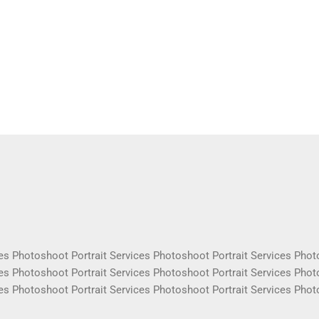
es Photoshoot Portrait Services Photoshoot Portrait Services Phot
es Photoshoot Portrait Services Photoshoot Portrait Services Phot
es Photoshoot Portrait Services Photoshoot Portrait Services Phot
es Photoshoot Portrait Services Photoshoot Portrait Services Phot