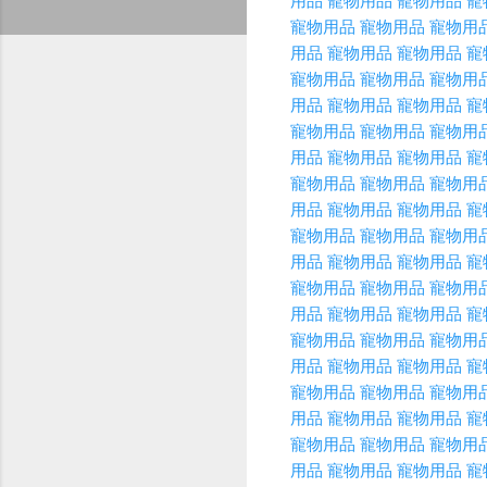
用品
寵物用品
寵物用品
寵
寵物用品
寵物用品
寵物用
用品
寵物用品
寵物用品
寵
寵物用品
寵物用品
寵物用
用品
寵物用品
寵物用品
寵
寵物用品
寵物用品
寵物用
用品
寵物用品
寵物用品
寵
寵物用品
寵物用品
寵物用
用品
寵物用品
寵物用品
寵
寵物用品
寵物用品
寵物用
用品
寵物用品
寵物用品
寵
寵物用品
寵物用品
寵物用
用品
寵物用品
寵物用品
寵
寵物用品
寵物用品
寵物用
用品
寵物用品
寵物用品
寵
寵物用品
寵物用品
寵物用
用品
寵物用品
寵物用品
寵
寵物用品
寵物用品
寵物用
用品
寵物用品
寵物用品
寵