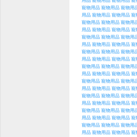
用品
寵物用品
寵物用品
寵
寵物用品
寵物用品
寵物用
用品
寵物用品
寵物用品
寵
寵物用品
寵物用品
寵物用
用品
寵物用品
寵物用品
寵
寵物用品
寵物用品
寵物用
用品
寵物用品
寵物用品
寵
寵物用品
寵物用品
寵物用
用品
寵物用品
寵物用品
寵
寵物用品
寵物用品
寵物用
用品
寵物用品
寵物用品
寵
寵物用品
寵物用品
寵物用
用品
寵物用品
寵物用品
寵
寵物用品
寵物用品
寵物用
用品
寵物用品
寵物用品
寵
寵物用品
寵物用品
寵物用
用品
寵物用品
寵物用品
寵
寵物用品
寵物用品
寵物用
用品
寵物用品
寵物用品
寵