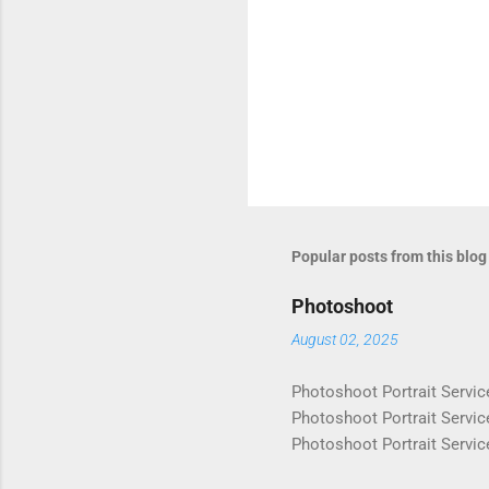
Popular posts from this blog
Photoshoot
August 02, 2025
Photoshoot Portrait Servic
Photoshoot Portrait Servic
Photoshoot Portrait Servic
Photoshoot Portrait Servic