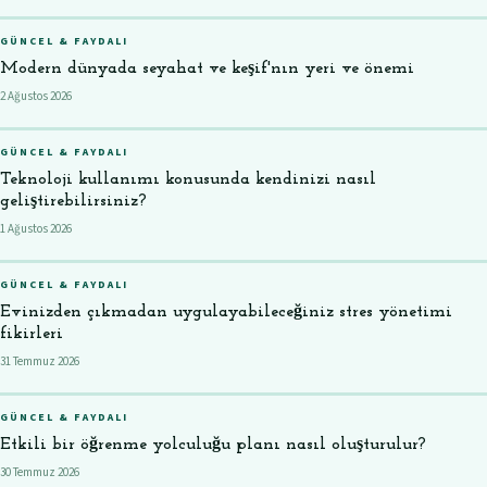
GÜNCEL & FAYDALI
Modern dünyada seyahat ve keşif'nın yeri ve önemi
2 Ağustos 2026
GÜNCEL & FAYDALI
Teknoloji kullanımı konusunda kendinizi nasıl
geliştirebilirsiniz?
1 Ağustos 2026
GÜNCEL & FAYDALI
Evinizden çıkmadan uygulayabileceğiniz stres yönetimi
fikirleri
31 Temmuz 2026
GÜNCEL & FAYDALI
Etkili bir öğrenme yolculuğu planı nasıl oluşturulur?
30 Temmuz 2026