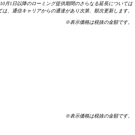
年10月1日以降のローミング提供期間のさらなる延長については
いては、通信キャリアからの通達があり次第、順次更新します。
※表示価格は税抜の金額です。
※表示価格は税抜の金額です。