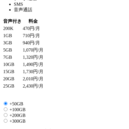
SMS
音声通話
音声付き
料金
200K
470
円/月
1GB
710
円/月
3GB
940
円/月
5GB
1,070
円/月
7GB
1,320
円/月
10GB
1,490
円/月
15GB
1,730
円/月
20GB
2,010
円/月
25GB
2,430
円/月
+50GB
+100GB
+200GB
+300GB