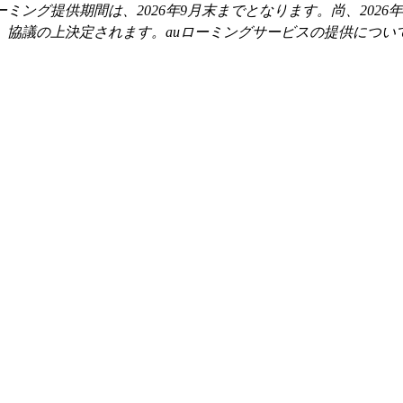
ミング提供期間は、2026年9月末までとなります。尚、2026
社）協議の上決定されます。auローミングサービスの提供につ