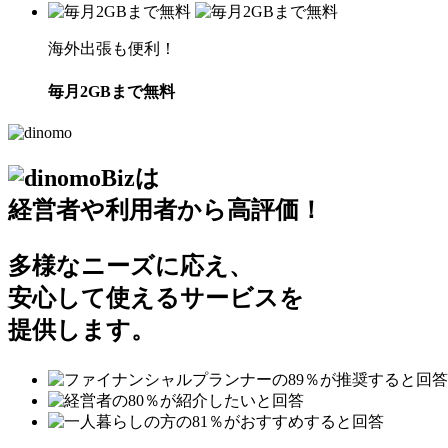
海外出張も便利！
毎月
2GB
まで無料
は
経営者や利用者から高評価！
多様なニーズに応え、
安心して使えるサービスを
提供します。