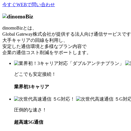
今すぐWEBで問い合わせ
dinomoBizとは、
Global Gateway株式会社が提供する法人向け通信サービスで
大手キャリアの回線を利用し、
安定した通信環境と多様なプラン内容で
企業の通信コスト削減をサポートします。
どこでも安定接続！
業界初
3
キャリア
圧倒的な速さ！
超高速
5G
通信