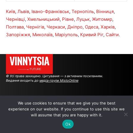
Київ
,
Львів
,
Івано-Франківськ
,
Тернопіль
,
Вінниця
,
Чернівці
,
Хмельницький
,
Рівне
,
Луцьк
,
Житомир
,
Полтава
,
Чернігів
,
Черкаси
,
Дніпро
,
Одеса
,
Харків
,
Запоріжжя
,
Миколаїв
,
Маріуполь
,
Кривий Ріг
,
Сайти
.
VINNYTSIA
———→ FUTURE
© Усі права захищено. Цитування — з активним посиланням.
Видання входить до
медіа-групи MistoOnline
АВТОРИ
РЕКЛАМА НА САЙТІ
We use cookies to ensure that we give you the best
experience on our website. If you continue to use this site we
will assume that you are happy with it.
.
.
.
Ok